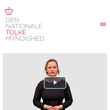
Play
Video