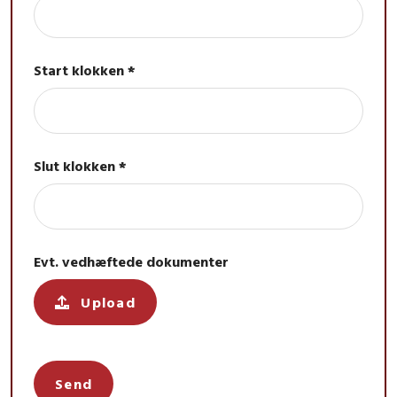
Start klokken *
Slut klokken *
Evt. vedhæftede dokumenter
Upload
Send