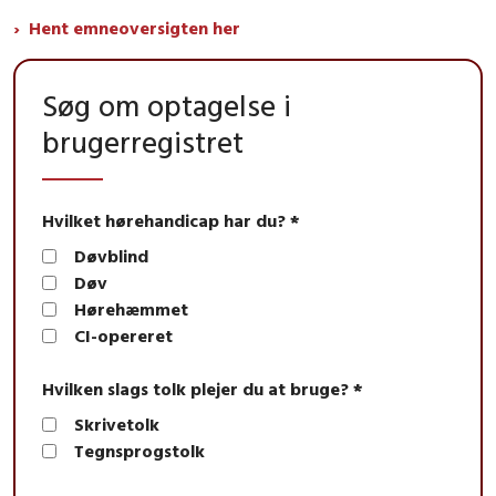
Hent emneoversigten her
Søg om optagelse i
brugerregistret
Hvilket hørehandicap har du? *
Døvblind
Døv
Hørehæmmet
CI-opereret
Hvilken slags tolk plejer du at bruge? *
Skrivetolk
Tegnsprogstolk