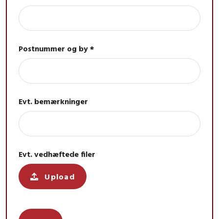
Postnummer og by *
Evt. bemærkninger
Evt. vedhæftede filer
Upload