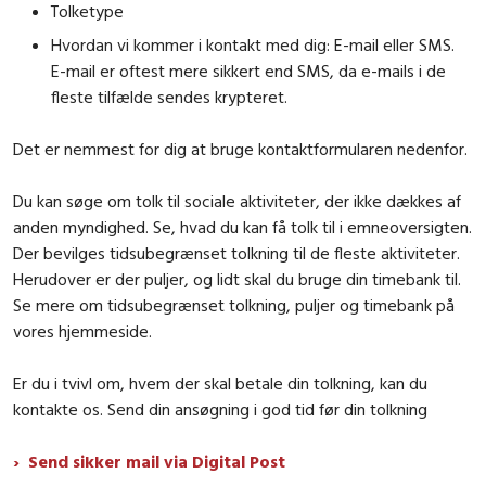
Tolketype
Hvordan vi kommer i kontakt med dig: E-mail eller SMS.
E-mail er oftest mere sikkert end SMS, da e-mails i de
fleste tilfælde sendes krypteret.
Det er nemmest for dig at bruge kontaktformularen nedenfor.
Du kan søge om tolk til sociale aktiviteter, der ikke dækkes af
anden myndighed. Se, hvad du kan få tolk til i emneoversigten.
Der bevilges tidsubegrænset tolkning til de fleste aktiviteter.
Herudover er der puljer, og lidt skal du bruge din timebank til.
Se mere om tidsubegrænset tolkning, puljer og timebank på
vores hjemmeside.
Er du i tvivl om, hvem der skal betale din tolkning, kan du
kontakte os. Send din ansøgning i god tid før din tolkning
Send sikker mail via Digital Post