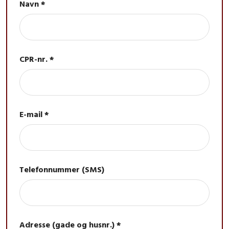
Navn *
CPR-nr. *
E-mail *
Telefonnummer (SMS)
Adresse (gade og husnr.) *