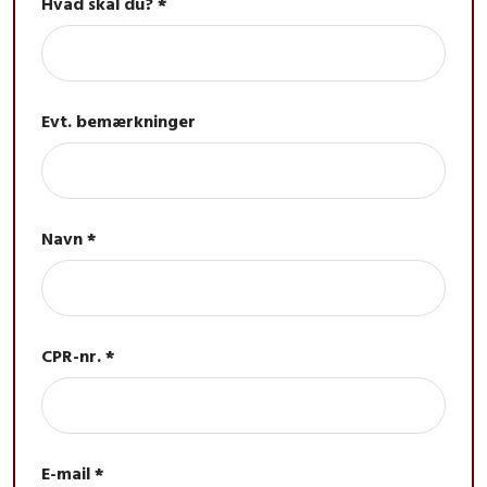
Hvad skal du? *
Evt. bemærkninger
Navn *
CPR-nr. *
E-mail *