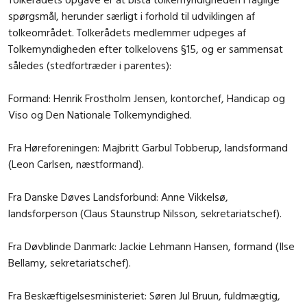
spørgsmål, herunder særligt i forhold til udviklingen af
tolkeområdet. Tolkerådets medlemmer udpeges af
Tolkemyndigheden efter tolkelovens §15, og er sammensat
således (stedfortræder i parentes):
Formand: Henrik Frostholm Jensen, kontorchef, Handicap og
Viso og Den Nationale Tolkemyndighed.
Fra Høreforeningen: Majbritt Garbul Tobberup, landsformand
(Leon Carlsen, næstformand).
Fra Danske Døves Landsforbund: Anne Vikkelsø,
landsforperson (Claus Staunstrup Nilsson, sekretariatschef).
Fra Døvblinde Danmark: Jackie Lehmann Hansen, formand (Ilse
Bellamy, sekretariatschef).
Fra Beskæftigelsesministeriet: Søren Jul Bruun, fuldmægtig,