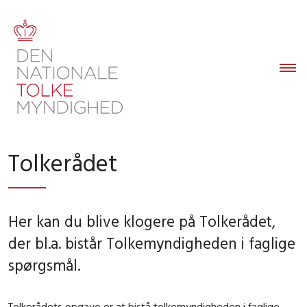
Tolkerådet
Her kan du blive klogere på Tolkerådet,
der bl.a. bistår Tolkemyndigheden i faglige
spørgsmål.
Tolkerådets opgave er at bistå tolkemyndigheden i faglige