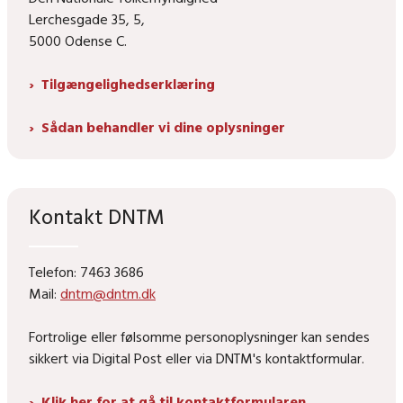
Lerchesgade 35, 5,
5000 Odense C.
Tilgængelighedserklæring
Sådan behandler vi dine oplysninger
Kontakt DNTM
Telefon: 7463 3686
Mail:
dntm@dntm.dk
Fortrolige eller følsomme personoplysninger kan sendes
sikkert via Digital Post eller via DNTM's kontaktformular.
Klik her for at gå til kontaktformularen